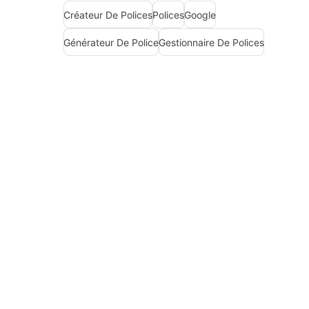
Créateur De Polices
Polices
Google
Générateur De Police
Gestionnaire De Polices