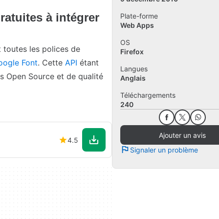
ratuites à intégrer
Plate-forme
Web Apps
OS
toutes les polices de
Firefox
oogle Font
. Cette
API
étant
Langues
es Open Source et de qualité
Anglais
Téléchargements
240
Ajouter un avis
4.5
Signaler un problème