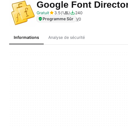
Google Font Directo
Gratuit
3.5
1
240
Programme Sûr
V
0
Informations
Analyse de sécurité