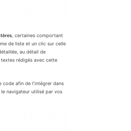
ctères
, certaines comportant
e de liste et un clic sur celle
taillée, au détail de
e textes rédigés avec cette
e code afin de l'intégrer dans
le navigateur utilisé par vos